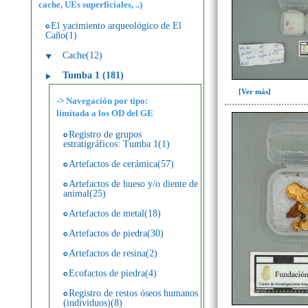
cache, UEs superficiales, ..)
El yacimiento arqueológico de El
Caño(1)
Cache(12)
Tumba 1 (181)
[Ver más]
-> Navegación por tipo:
limitada a los OD del GE
Registro de grupos
estratigráficos: Tumba 1(1)
Artefactos de cerámica(57)
Artefactos de hueso y/o diente de
animal(25)
Artefactos de metal(18)
Artefactos de piedra(30)
Artefactos de resina(2)
Ecofactos de piedra(4)
Registro de restos óseos humanos
(individuos)(8)