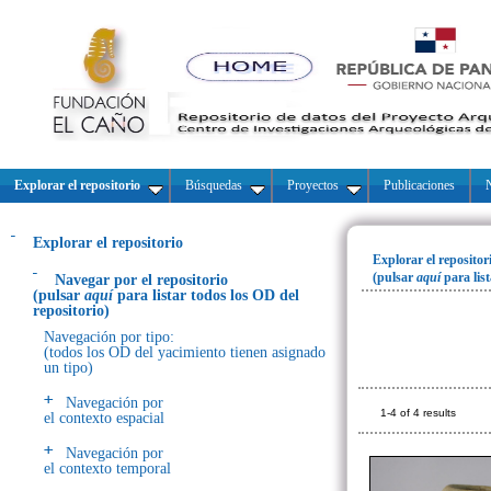
Explorar el repositorio
Búsquedas
Proyectos
Publicaciones
N
Explorar el repositorio
Explorar el repositor
(pulsar
aquí
para lis
Navegar por el repositorio
(pulsar
aquí
para listar todos los OD del
repositorio)
Navegación por tipo:
(todos los OD del yacimiento tienen asignado
un tipo)
Navegación por
1-4 of 4 results
el contexto espacial
Navegación por
el contexto temporal