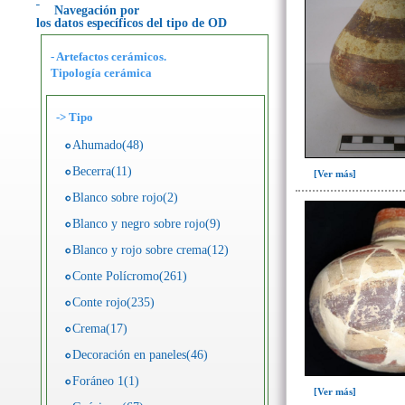
Navegación por
los datos específicos del tipo de OD
- Artefactos cerámicos.
Tipología cerámica
->
Tipo
Ahumado(48)
Becerra(11)
[Ver más]
Blanco sobre rojo(2)
Blanco y negro sobre rojo(9)
Blanco y rojo sobre crema(12)
Conte Polícromo(261)
Conte rojo(235)
Crema(17)
Decoración en paneles(46)
Foráneo 1(1)
[Ver más]