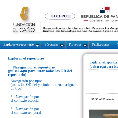
Explorar el repositorio
Búsquedas
Proyectos
Publicaciones
N
Explorar el repositorio
Explorar el repositor
(pulsar
aquí
para lis
Navegar por el repositorio
(pulsar
aquí
para listar todos los OD del
repositorio)
Navegación por tipo:
(todos los OD del yacimiento tienen asignado
un tipo)
Navegación por
51-53 of 53 results
el contexto espacial
Navegación por
el contexto temporal