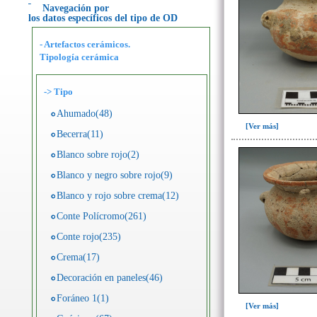
Navegación por
los datos específicos del tipo de OD
- Artefactos cerámicos.
Tipología cerámica
->
Tipo
Ahumado(48)
[Ver más]
Becerra(11)
Blanco sobre rojo(2)
Blanco y negro sobre rojo(9)
Blanco y rojo sobre crema(12)
Conte Polícromo(261)
Conte rojo(235)
Crema(17)
Decoración en paneles(46)
Foráneo 1(1)
[Ver más]