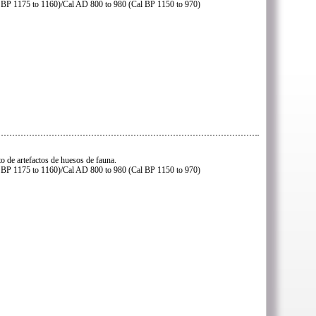
 BP 1175 to 1160)/Cal AD 800 to 980 (Cal BP 1150 to 970)
o de artefactos de huesos de fauna.
 BP 1175 to 1160)/Cal AD 800 to 980 (Cal BP 1150 to 970)