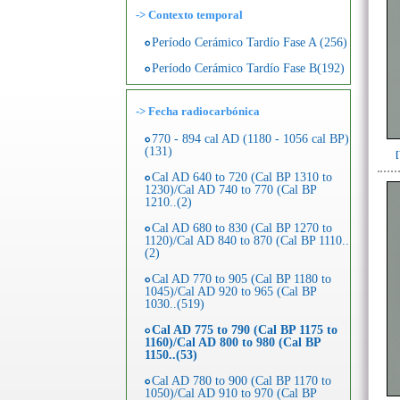
-> Contexto temporal
Período Cerámico Tardío Fase A (256)
Período Cerámico Tardío Fase B(192)
->
Fecha radiocarbónica
770 - 894 cal AD (1180 - 1056 cal BP)
(131)
Cal AD 640 to 720 (Cal BP 1310 to
1230)/Cal AD 740 to 770 (Cal BP
1210..(2)
Cal AD 680 to 830 (Cal BP 1270 to
1120)/Cal AD 840 to 870 (Cal BP 1110..
(2)
Cal AD 770 to 905 (Cal BP 1180 to
1045)/Cal AD 920 to 965 (Cal BP
1030..(519)
Cal AD 775 to 790 (Cal BP 1175 to
1160)/Cal AD 800 to 980 (Cal BP
1150..(53)
Cal AD 780 to 900 (Cal BP 1170 to
1050)/Cal AD 910 to 970 (Cal BP