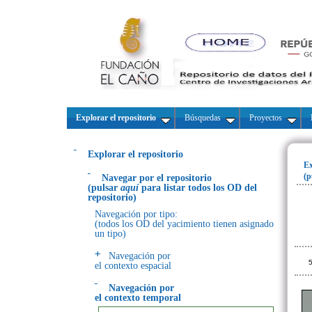
Explorar el repositorio
Búsquedas
Proyectos
Explorar el repositorio
Ex
(p
Navegar por el repositorio
(pulsar
aquí
para listar todos los OD del
repositorio)
Navegación por tipo:
(todos los OD del yacimiento tienen asignado
un tipo)
Navegación por
5
el contexto espacial
Navegación por
el contexto temporal