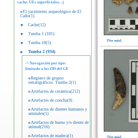
cache, UEs superficiales, ..)
El yacimiento arqueológico de El
Caño(1)
Cache(12)
Tumba 1 (181)
[Ver más]
Tumba 10(5)
Tumba 2 (934)
-> Navegación por tipo:
limitada a los OD del GE
Registro de grupos
estratigráficos: Tumba 2(1)
Artefactos de cerámica(212)
Artefactos de concha(9)
Artefactos de dientes humanos y
animales(1)
Artefactos de hueso y/o diente de
animal(216)
Artefactos de madera(1)
[Ver más]