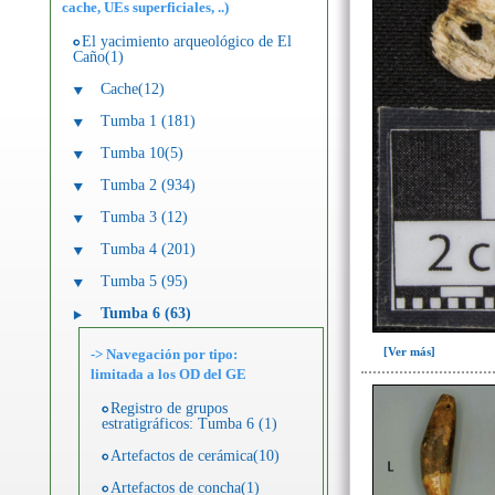
cache, UEs superficiales, ..)
El yacimiento arqueológico de El
Caño(1)
Cache(12)
Tumba 1 (181)
Tumba 10(5)
Tumba 2 (934)
Tumba 3 (12)
Tumba 4 (201)
Tumba 5 (95)
Tumba 6 (63)
[Ver más]
-> Navegación por tipo:
limitada a los OD del GE
Registro de grupos
estratigráficos: Tumba 6 (1)
Artefactos de cerámica(10)
Artefactos de concha(1)