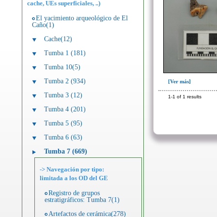
cache, UEs superficiales, ..)
El yacimiento arqueológico de El
Caño(1)
Cache(12)
Tumba 1 (181)
Tumba 10(5)
Tumba 2 (934)
[Ver más]
Tumba 3 (12)
1-1 of 1 results
Tumba 4 (201)
Tumba 5 (95)
Tumba 6 (63)
Tumba 7 (669)
-> Navegación por tipo:
limitada a los OD del GE
Registro de grupos
estratigráficos: Tumba 7(1)
Artefactos de cerámica(278)