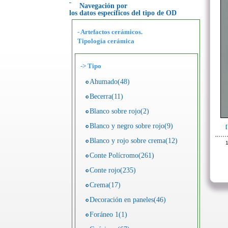
Navegación por
los datos específicos del tipo de OD
- Artefactos cerámicos.
Tipología cerámica
->
Tipo
Ahumado(48)
Becerra(11)
Blanco sobre rojo(2)
Blanco y negro sobre rojo(9)
Blanco y rojo sobre crema(12)
1
Conte Polícromo(261)
Conte rojo(235)
Crema(17)
Decoración en paneles(46)
Foráneo 1(1)