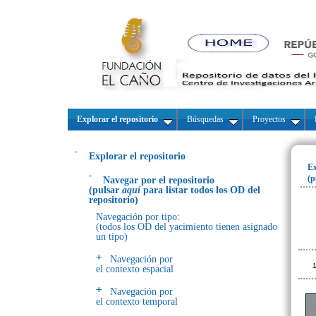
Explorar el repositorio
Búsquedas
Proyectos
Explorar el repositorio
Ex
(p
Navegar por el repositorio
(pulsar
aquí
para listar todos los OD del
repositorio)
Navegación por tipo:
(todos los OD del yacimiento tienen asignado
un tipo)
Navegación por
1
el contexto espacial
Navegación por
el contexto temporal