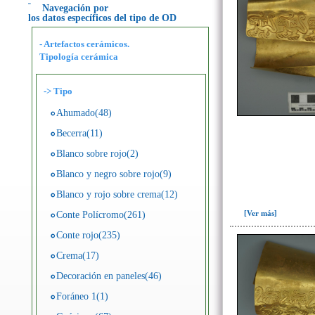
Navegación por
los datos específicos del tipo de OD
- Artefactos cerámicos.
Tipología cerámica
->
Tipo
Ahumado(48)
Becerra(11)
Blanco sobre rojo(2)
Blanco y negro sobre rojo(9)
Blanco y rojo sobre crema(12)
[Ver más]
Conte Polícromo(261)
Conte rojo(235)
Crema(17)
Decoración en paneles(46)
Foráneo 1(1)