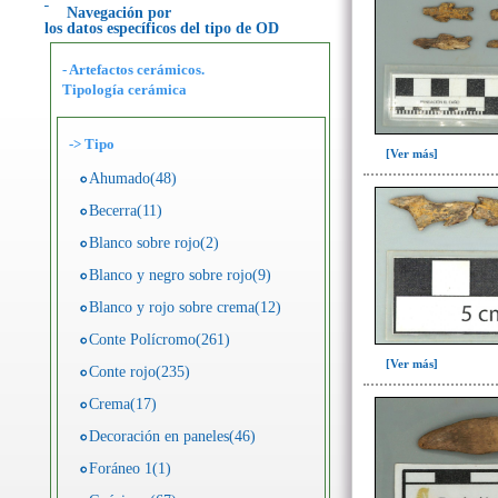
Navegación por
los datos específicos del tipo de OD
- Artefactos cerámicos.
Tipología cerámica
->
Tipo
[Ver más]
Ahumado(48)
Becerra(11)
Blanco sobre rojo(2)
Blanco y negro sobre rojo(9)
Blanco y rojo sobre crema(12)
Conte Polícromo(261)
[Ver más]
Conte rojo(235)
Crema(17)
Decoración en paneles(46)
Foráneo 1(1)