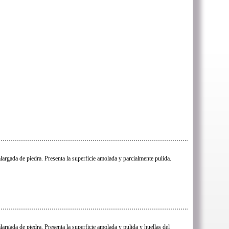
largada de piedra. Presenta la superficie amolada y parcialmente pulida.
largada de piedra. Presenta la superficie amolada y pulida y huellas del