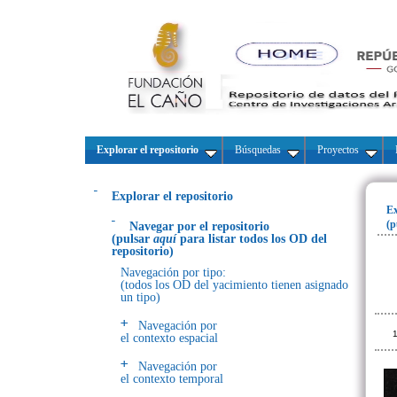
Explorar el repositorio
Búsquedas
Proyectos
Explorar el repositorio
Ex
(p
Navegar por el repositorio
(pulsar
aquí
para listar todos los OD del
repositorio)
Navegación por tipo:
(todos los OD del yacimiento tienen asignado
un tipo)
Navegación por
1
el contexto espacial
Navegación por
el contexto temporal