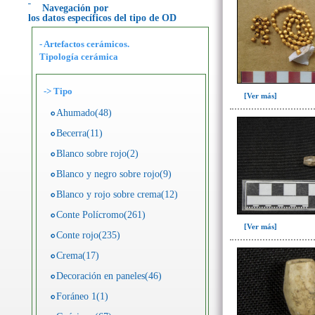
Navegación por
los datos específicos del tipo de OD
- Artefactos cerámicos.
Tipología cerámica
->
Tipo
[Ver más]
Ahumado(48)
Becerra(11)
Blanco sobre rojo(2)
Blanco y negro sobre rojo(9)
Blanco y rojo sobre crema(12)
Conte Polícromo(261)
[Ver más]
Conte rojo(235)
Crema(17)
Decoración en paneles(46)
Foráneo 1(1)