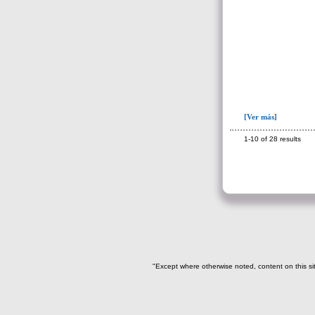
[Ver más]
1-10 of 28 results
"Except where otherwise noted, content on this si