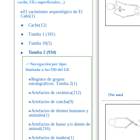
cache, UEs superficiales, ..)
El yacimiento arqueológico de El
Caño(1)
Cache(12)
Tumba 1 (181)
Tumba 10(5)
Tumba 2 (934)
-> Navegación por tipo:
limitada a los OD del GE
Registro de grupos
estratigráficos: Tumba 2(1)
Artefactos de cerámica(212)
[Ver más]
Artefactos de concha(9)
Artefactos de dientes humanos y
animales(1)
Artefactos de hueso y/o diente de
animal(216)
Artefactos de madera(1)