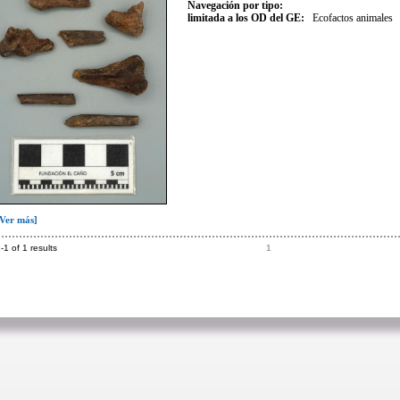
Navegación por tipo:
limitada a los OD del GE:
Ecofactos animales
[Ver más]
-1 of 1 results
1