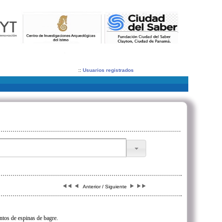
::
Usuarios registrados
Anterior / Siguiente
tos de espinas de bagre.