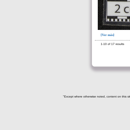
[Ver más]
1-10 of 17 results
"Except where otherwise noted, content on this si