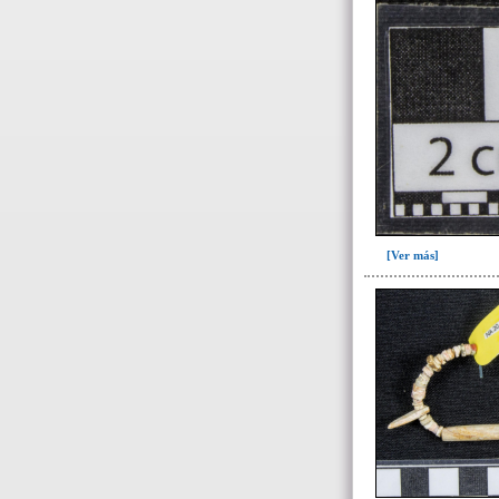
[Ver más]