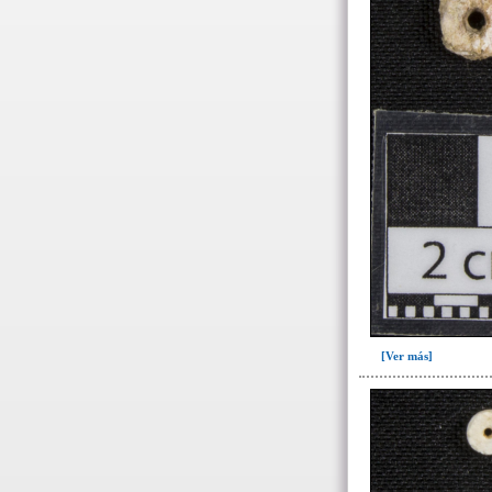
[Ver más]