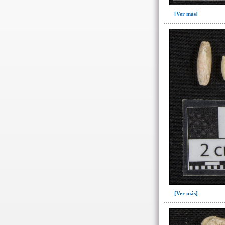
[Ver más]
[Ver más]