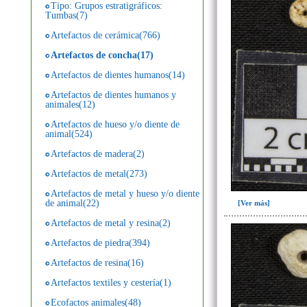
Tipo: Grupos estratigráficos:
Tumbas(7)
Artefactos de cerámica(766)
Artefactos de concha(17)
Artefactos de dientes humanos(14)
Artefactos de dientes humanos y
animales(12)
Artefactos de hueso y/o diente de
animal(524)
Artefactos de madera(2)
Artefactos de metal(273)
Artefactos de metal y hueso y/o diente
de animal(22)
[Ver más]
Artefactos de metal y resina(2)
Artefactos de piedra(394)
Artefactos de resina(16)
Artefactos textiles y cestería(1)
Ecofactos animales(48)