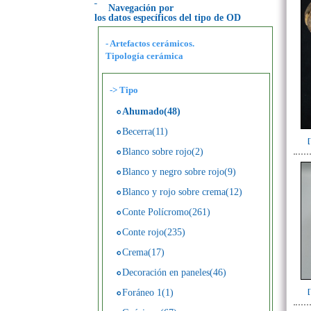
Navegación por
los datos específicos del tipo de OD
- Artefactos cerámicos.
Tipología cerámica
->
Tipo
Ahumado(48)
Becerra(11)
Blanco sobre rojo(2)
Blanco y negro sobre rojo(9)
Blanco y rojo sobre crema(12)
Conte Polícromo(261)
Conte rojo(235)
Crema(17)
Decoración en paneles(46)
Foráneo 1(1)