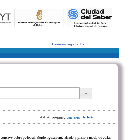
::
Usuarios registrados
Anterior /
Siguiente
cóncavo sobre pedestal. Borde ligeramente alzado y plano a modo de collar.