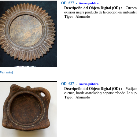
OD
627
-
Acceso público
Descripción del Objeto Digital (OD) :
Cuenco 
exterior negra producto de la cocción en ambiente 
Tipo
:
Ahumado
[Ver más]
OD
637
-
Acceso público
Descripción del Objeto Digital (OD) :
Vasija 
cuenco, borde acanalado y soporte trípode. La sup
Tipo
:
Ahumado