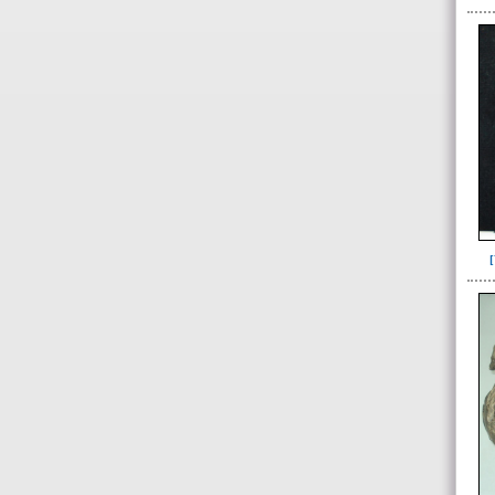
de 10 a 11 años(1)
de 10 a 14 años(1)
de 13 a 15 años(2)
de 14 a 16 años(2)
de 15 a 17 años(2)
de 16 a 18 años(5)
de 17 a 19 años(2)
de 17 a 20 años(2)
de 18 a 20 años(7)
de 18 a 25 años(1)
de 19 a 25 años(1)
de 20 a 25 años(4)
de 25 a 30 años(5)
de 25 a 35 años(25)
de 25 a 40 años(2)