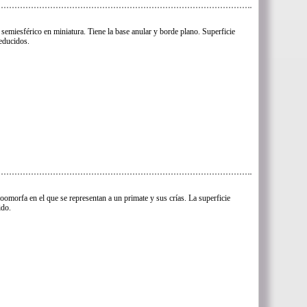
semiesférico en miniatura. Tiene la base anular y borde plano. Superficie
educidos.
zoomorfa en el que se representan a un primate y sus crías. La superficie
ido.