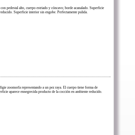
con pedestal alto, cuerpo estriado y cóncavo; borde acanalado. Superficie
reducido. Superficie interior sin engobe. Perfectamente pulida.
efigie zoomorfa representando a un pez raya. El cuerpo tiene forma de
erficie aparece ennegrecida producto de la cocción en ambiente reducido.