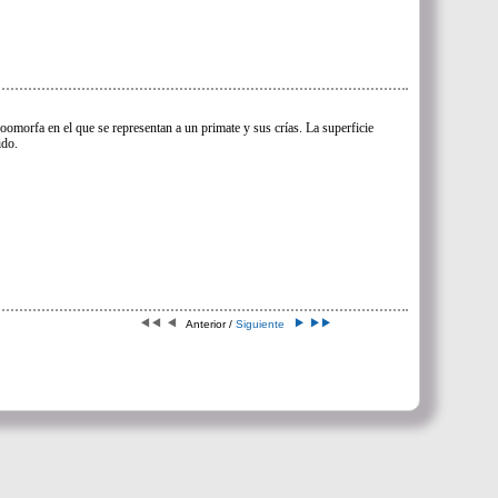
zoomorfa en el que se representan a un primate y sus crías. La superficie
ido.
Anterior /
Siguiente