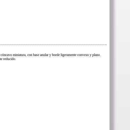
cóncavo miniatura, con base anular y borde ligeramente convexo y plano.
te reducido.