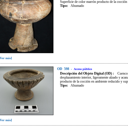
Superficie de color marrón producto de la cocción
Tipo
:
Ahumado
[Ver más]
OD
598
-
Acceso público
Descripción del Objeto Digital (OD) :
Cuenco 
desplazamiento interior, ligeramente alzado y acana
producto de la cocción en ambiente reducido y super
Tipo
:
Ahumado
[Ver más]