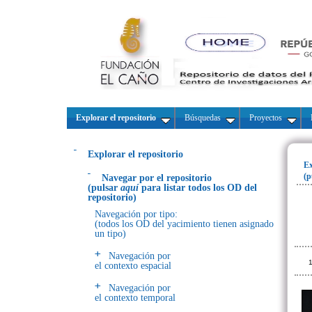
Explorar el repositorio
Búsquedas
Proyectos
Explorar el repositorio
Ex
(p
Navegar por el repositorio
(pulsar
aquí
para listar todos los OD del
repositorio)
Navegación por tipo:
(todos los OD del yacimiento tienen asignado
un tipo)
Navegación por
1
el contexto espacial
Navegación por
el contexto temporal