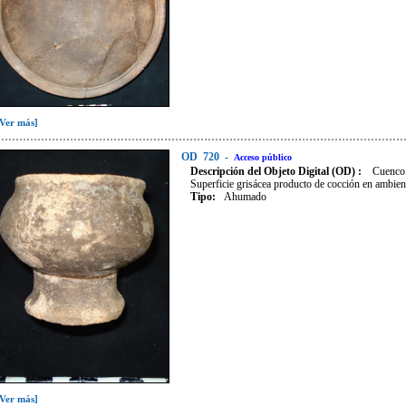
[Ver más]
OD
720
-
Acceso público
Descripción del Objeto Digital (OD) :
Cuenco 
Superficie grisácea producto de cocción en ambien
Tipo
:
Ahumado
[Ver más]