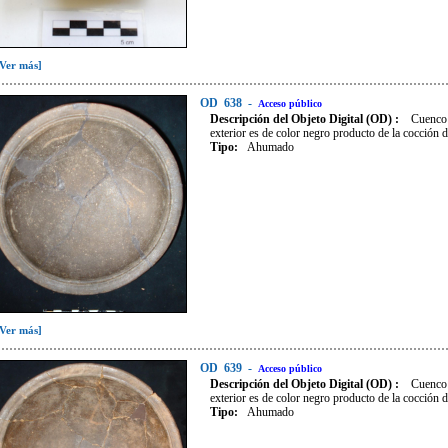
[Ver más]
OD
638
-
Acceso público
Descripción del Objeto Digital (OD) :
Cuenco 
exterior es de color negro producto de la cocción d
Tipo
:
Ahumado
[Ver más]
OD
639
-
Acceso público
Descripción del Objeto Digital (OD) :
Cuenco 
exterior es de color negro producto de la cocción d
Tipo
:
Ahumado