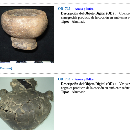
OD
725
-
Acceso público
Descripción del Objeto Digital (OD) :
Cuenco 
ennegrecida producto de la cocción en ambientes r
Tipo
:
Ahumado
[Ver más]
OD
733
-
Acceso público
Descripción del Objeto Digital (OD) :
Vasija 
negra es producto de la cocción en ambiente reduc
Tipo
:
Ahumado