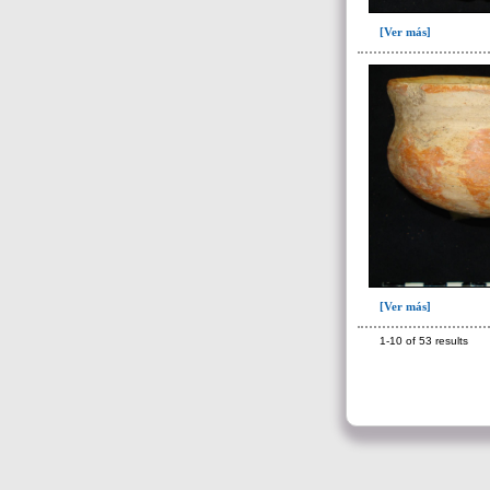
de 10 a 11 años(1)
[Ver más]
de 10 a 14 años(1)
de 13 a 15 años(2)
de 14 a 16 años(2)
de 15 a 17 años(2)
de 16 a 18 años(5)
de 17 a 19 años(2)
de 17 a 20 años(2)
de 18 a 20 años(7)
de 18 a 25 años(1)
[Ver más]
de 19 a 25 años(1)
1-10 of 53 results
de 20 a 25 años(4)
de 25 a 30 años(5)
de 25 a 35 años(25)
de 25 a 40 años(2)