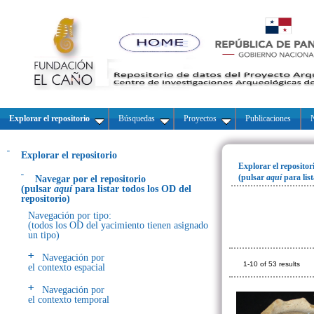
Explorar el repositorio
Búsquedas
Proyectos
Publicaciones
N
Explorar el repositorio
Explorar el repositor
(pulsar
aquí
para lis
Navegar por el repositorio
(pulsar
aquí
para listar todos los OD del
repositorio)
Navegación por tipo:
(todos los OD del yacimiento tienen asignado
un tipo)
Navegación por
1-10 of 53 results
el contexto espacial
Navegación por
el contexto temporal