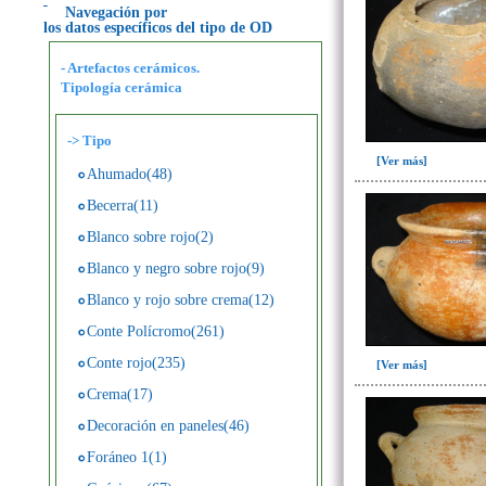
Navegación por
los datos específicos del tipo de OD
- Artefactos cerámicos.
Tipología cerámica
->
Tipo
[Ver más]
Ahumado(48)
Becerra(11)
Blanco sobre rojo(2)
Blanco y negro sobre rojo(9)
Blanco y rojo sobre crema(12)
Conte Polícromo(261)
Conte rojo(235)
[Ver más]
Crema(17)
Decoración en paneles(46)
Foráneo 1(1)