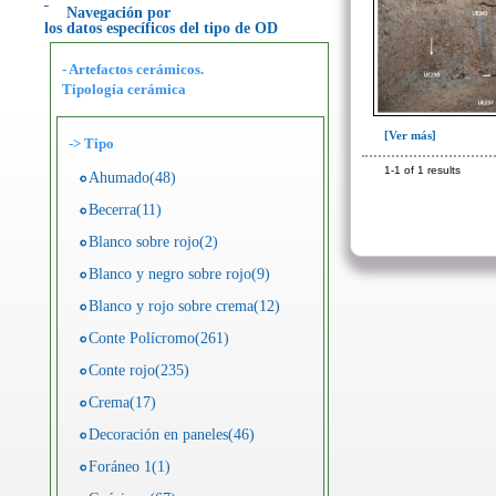
Navegación por
los datos específicos del tipo de OD
- Artefactos cerámicos.
Tipología cerámica
[Ver más]
->
Tipo
1-1 of 1 results
Ahumado(48)
Becerra(11)
Blanco sobre rojo(2)
Blanco y negro sobre rojo(9)
Blanco y rojo sobre crema(12)
Conte Polícromo(261)
Conte rojo(235)
Crema(17)
Decoración en paneles(46)
Foráneo 1(1)