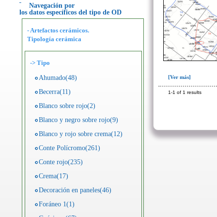
Navegación por
los datos específicos del tipo de OD
- Artefactos cerámicos.
Tipología cerámica
->
Tipo
Ahumado(48)
[Ver más]
Becerra(11)
1-1 of 1 results
Blanco sobre rojo(2)
Blanco y negro sobre rojo(9)
Blanco y rojo sobre crema(12)
Conte Polícromo(261)
Conte rojo(235)
Crema(17)
Decoración en paneles(46)
Foráneo 1(1)