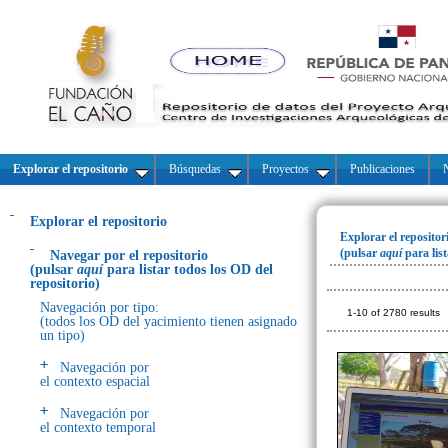
Explorar el repositorio
Búsquedas
Proyectos
Publicaciones
N
Explorar el repositorio
Explorar el repositor
(pulsar
aquí
para lis
Navegar por el repositorio
(pulsar
aquí
para listar todos los OD del
repositorio)
Navegación por tipo:
1-10 of 2780 results
(todos los OD del yacimiento tienen asignado
un tipo)
Navegación por
el contexto espacial
Navegación por
el contexto temporal