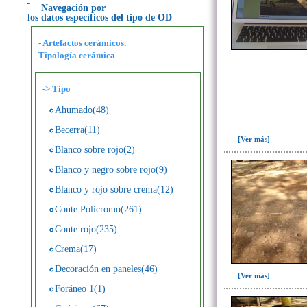
Navegación por
los datos específicos del tipo de OD
- Artefactos cerámicos.
Tipología cerámica
->
Tipo
Ahumado(48)
Becerra(11)
[Ver más]
Blanco sobre rojo(2)
Blanco y negro sobre rojo(9)
Blanco y rojo sobre crema(12)
Conte Polícromo(261)
Conte rojo(235)
Crema(17)
Decoración en paneles(46)
[Ver más]
Foráneo 1(1)