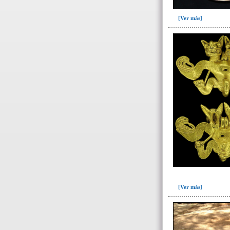
de 10 a 11 años(1)
[Ver más]
de 10 a 14 años(1)
de 13 a 15 años(2)
de 14 a 16 años(2)
de 15 a 17 años(2)
de 16 a 18 años(5)
de 17 a 19 años(2)
de 17 a 20 años(2)
de 18 a 20 años(7)
de 18 a 25 años(1)
de 19 a 25 años(1)
de 20 a 25 años(4)
de 25 a 30 años(5)
[Ver más]
de 25 a 35 años(25)
de 25 a 40 años(2)