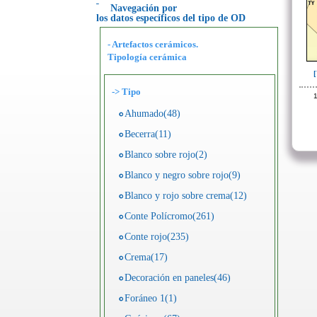
Navegación por
los datos específicos del tipo de OD
- Artefactos cerámicos.
Tipología cerámica
->
Tipo
1
Ahumado(48)
Becerra(11)
Blanco sobre rojo(2)
Blanco y negro sobre rojo(9)
Blanco y rojo sobre crema(12)
Conte Polícromo(261)
Conte rojo(235)
Crema(17)
Decoración en paneles(46)
Foráneo 1(1)