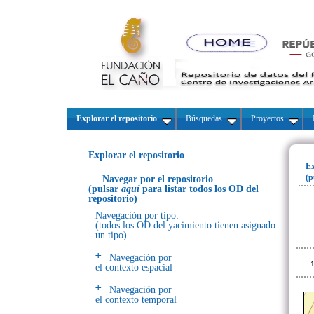
Explorar el repositorio
Búsquedas
Proyectos
Explorar el repositorio
Ex
(p
Navegar por el repositorio
(pulsar
aquí
para listar todos los OD del
repositorio)
Navegación por tipo:
(todos los OD del yacimiento tienen asignado
un tipo)
Navegación por
1
el contexto espacial
Navegación por
el contexto temporal