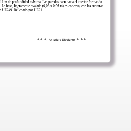
0,11 m de profundidad máxima. Las paredes caen hacia el interior formando
. La base, ligeramente ovalada (0,08 x 0,06 m) es cóncava, con las rupturas
ta a UE249. Rellenado por UE211.
Anterior / Siguiente