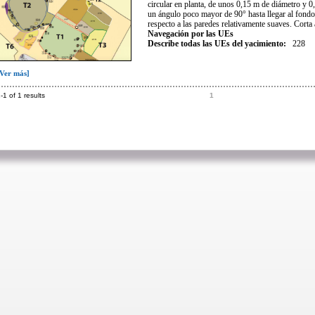
circular en planta, de unos 0,15 m de diámetro y 
un ángulo poco mayor de 90° hasta llegar al fondo
respecto a las paredes relativamente suaves. Cor
Navegación por las UEs
Describe todas las UEs del yacimiento:
228
[Ver más]
-1 of 1 results
1