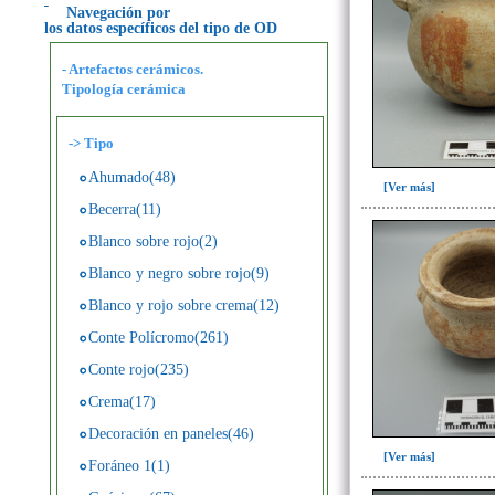
Navegación por
los datos específicos del tipo de OD
- Artefactos cerámicos.
Tipología cerámica
->
Tipo
Ahumado(48)
[Ver más]
Becerra(11)
Blanco sobre rojo(2)
Blanco y negro sobre rojo(9)
Blanco y rojo sobre crema(12)
Conte Polícromo(261)
Conte rojo(235)
Crema(17)
Decoración en paneles(46)
[Ver más]
Foráneo 1(1)