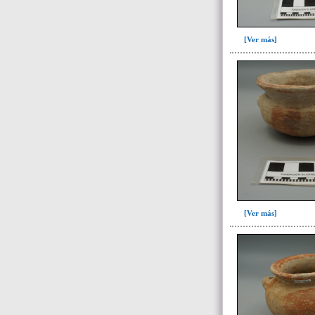
de 10 a 11 años(1)
de 10 a 14 años(1)
[Ver más]
de 13 a 15 años(2)
de 14 a 16 años(2)
de 15 a 17 años(2)
de 16 a 18 años(5)
de 17 a 19 años(2)
de 17 a 20 años(2)
de 18 a 20 años(7)
de 18 a 25 años(1)
[Ver más]
de 19 a 25 años(1)
de 20 a 25 años(4)
de 25 a 30 años(5)
de 25 a 35 años(25)
de 25 a 40 años(2)