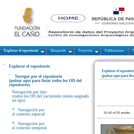
Explorar el repositorio
Búsquedas
Proyectos
Publicaciones
N
Explorar el repositorio
Explorar el repositor
(pulsar
aquí
para lis
Navegar por el repositorio
(pulsar
aquí
para listar todos los OD del
repositorio)
Navegación por tipo:
(todos los OD del yacimiento tienen asignado
un tipo)
Navegación por
31-40 of 53 results
el contexto espacial
Navegación por
el contexto temporal