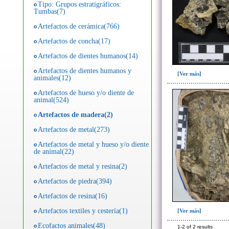
Tipo: Grupos estratigráficos:
Tumbas(7)
Artefactos de cerámica(766)
Artefactos de concha(17)
Artefactos de dientes humanos(14)
Artefactos de dientes humanos y
[Ver más]
animales(12)
Artefactos de hueso y/o diente de
animal(524)
Artefactos de madera(2)
Artefactos de metal(273)
Artefactos de metal y hueso y/o diente
de animal(22)
Artefactos de metal y resina(2)
Artefactos de piedra(394)
Artefactos de resina(16)
Artefactos textiles y cestería(1)
[Ver más]
Ecofactos animales(48)
1-2 of 2 results