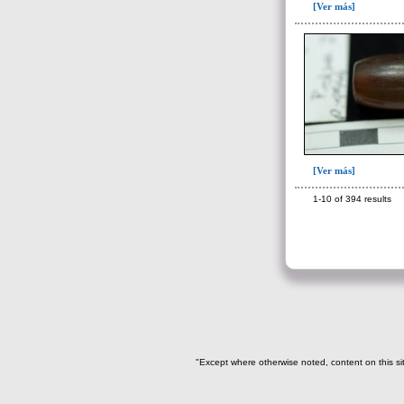
[Ver más]
[Ver más]
1-10 of 394 results
"Except where otherwise noted, content on this si