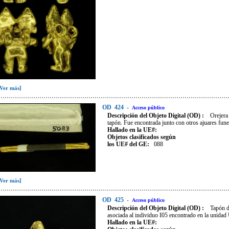
[Ver más]
OD
424
-
Acceso público
Descripción del Objeto Digital (OD) :
Orejera
tapón. Fue encontrada junto con otros ajuares fune
Hallado en la UE#:
Objetos clasificados según
los UE# del GE:
088
[Ver más]
OD
425
-
Acceso público
Descripción del Objeto Digital (OD) :
Tapón d
asociada al individuo I05 encontrado en la unidad
Hallado en la UE#: