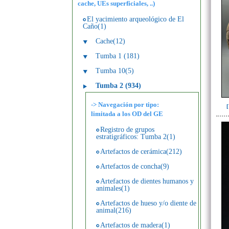
cache, UEs superficiales, ..)
El yacimiento arqueológico de El
Caño(1)
Cache(12)
Tumba 1 (181)
Tumba 10(5)
Tumba 2 (934)
-> Navegación por tipo:
limitada a los OD del GE
Registro de grupos
estratigráficos: Tumba 2(1)
Artefactos de cerámica(212)
Artefactos de concha(9)
Artefactos de dientes humanos y
animales(1)
Artefactos de hueso y/o diente de
animal(216)
Artefactos de madera(1)