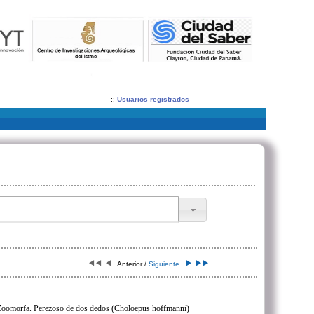
::
Usuarios registrados
Anterior /
Siguiente
Zoomorfa. Perezoso de dos dedos (Choloepus hoffmanni)