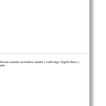
olícroma carenada con hombros alzados y cuello largo. Engobe blanco y
radas.