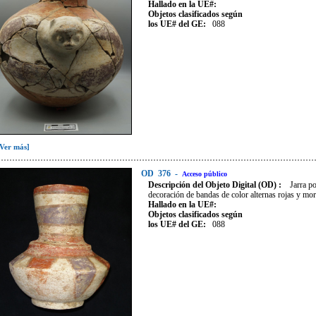
Hallado en la UE#:
Objetos clasificados según
los UE# del GE:
088
[Ver más]
OD
376
-
Acceso público
Descripción del Objeto Digital (OD) :
Jarra p
decoración de bandas de color alternas rojas y mo
Hallado en la UE#:
Objetos clasificados según
los UE# del GE:
088