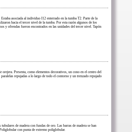
. Estaba asociada al individuo I12 enterrado en la tumba T2. Parte de la
izaron hacia el tercer nivel de la tumba. Por esta razón algunos de los
nos y ofrendas fueron encontrados en las unidades del tercer nivel. Tapón
e orejera. Presenta, como elementos decorativos, un cono en el centro del
as paralelas repujadas a lo largo de todo el contorno y un trenzado repujado
s tubulares de madera con fundas de oro. Las barras de madera se han
Poliglobular con punta de extremo poliglobular.