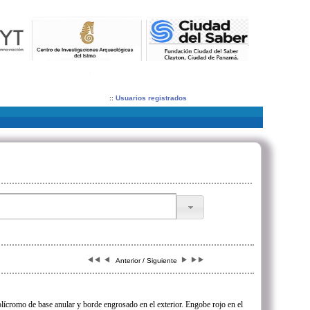
::
Usuarios registrados
Anterior / Siguiente
olícromo de base anular y borde engrosado en el exterior. Engobe rojo en el