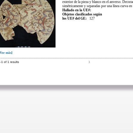
exterior de la pieza y blanco en el anverso. Deco
simétricamente y separadas por una línea curva en
Hallado en la UE#:
Objetos clasificados según
los UE# del GE:
127
[Ver más]
-1 of 1 results
1