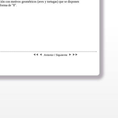
ración con motivos geométricos (aves y tortugas) que se disponen
 forma de "8".
Anterior / Siguiente