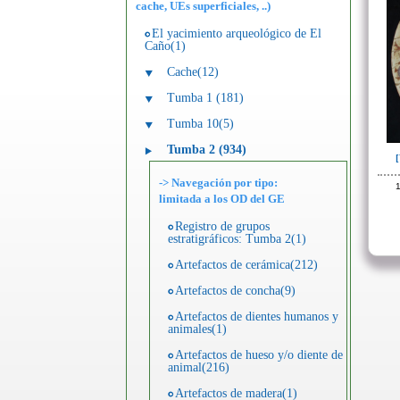
cache, UEs superficiales, ..)
El yacimiento arqueológico de El
Caño(1)
Cache(12)
Tumba 1 (181)
Tumba 10(5)
Tumba 2 (934)
-> Navegación por tipo:
1
limitada a los OD del GE
Registro de grupos
estratigráficos: Tumba 2(1)
Artefactos de cerámica(212)
Artefactos de concha(9)
Artefactos de dientes humanos y
animales(1)
Artefactos de hueso y/o diente de
animal(216)
Artefactos de madera(1)