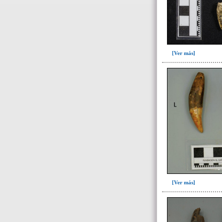
[Ver más]
[Ver más]