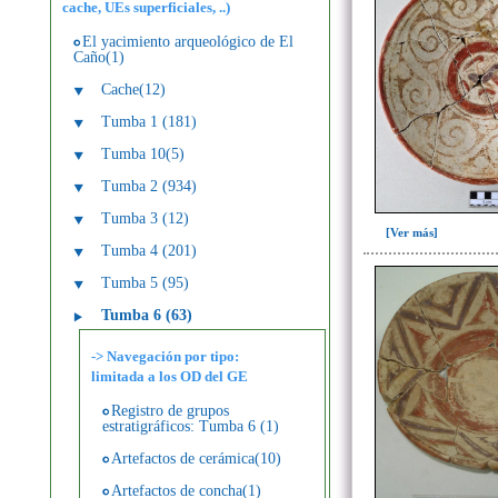
cache, UEs superficiales, ..)
El yacimiento arqueológico de El
Caño(1)
Cache(12)
Tumba 1 (181)
Tumba 10(5)
Tumba 2 (934)
Tumba 3 (12)
[Ver más]
Tumba 4 (201)
Tumba 5 (95)
Tumba 6 (63)
-> Navegación por tipo:
limitada a los OD del GE
Registro de grupos
estratigráficos: Tumba 6 (1)
Artefactos de cerámica(10)
Artefactos de concha(1)