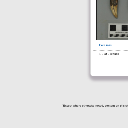
[Ver más]
1-9 of 9 results
"Except where otherwise noted, content on this si