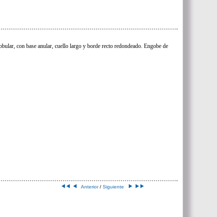
lobular, con base anular, cuello largo y borde recto redondeado. Engobe de
Anterior
/
Siguiente