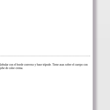
globular con el borde convexo y base trípode. Tiene asas sobre el cuerpo con
gobe de color crema.