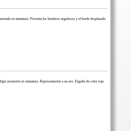
carenada en miniatura. Presenta los hombros angulosos y el borde desplazado
.
efigie zoomorfa en miniatura. Representación a un ave. Engobe de color rojo.