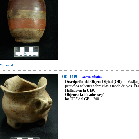
[Ver más]
OD
1449
-
Acceso público
Descripción del Objeto Digital (OD) :
Vasija 
pequeños apliques sobre ellas a modo de ojos. En
Hallado en la UE#:
Objetos clasificados según
los UE# del GE:
300