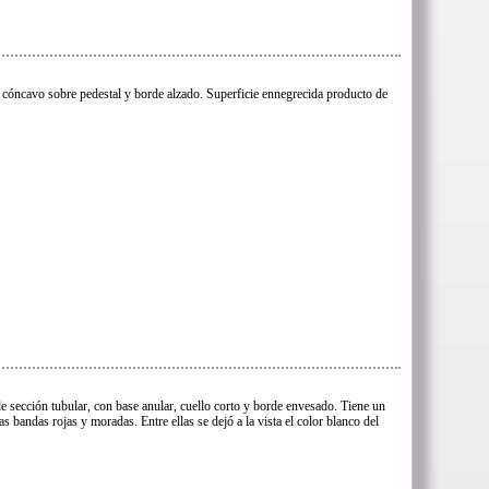
cóncavo sobre pedestal y borde alzado. Superficie ennegrecida producto de
de sección tubular, con base anular, cuello corto y borde envesado. Tiene un
s bandas rojas y moradas. Entre ellas se dejó a la vista el color blanco del