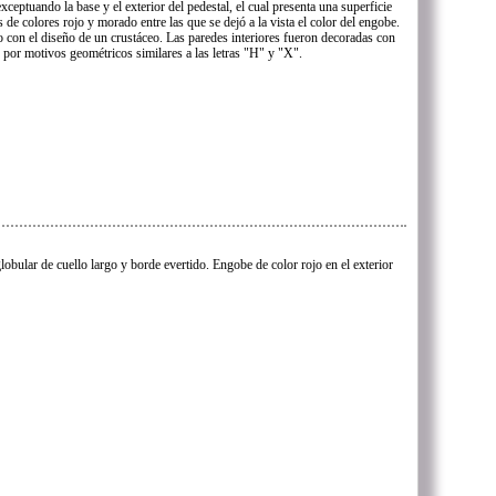
xceptuando la base y el exterior del pedestal, el cual presenta una superficie
de colores rojo y morado entre las que se dejó a la vista el color del engobe.
ado con el diseño de un crustáceo. Las paredes interiores fueron decoradas con
 por motivos geométricos similares a las letras "H" y "X".
lobular de cuello largo y borde evertido. Engobe de color rojo en el exterior