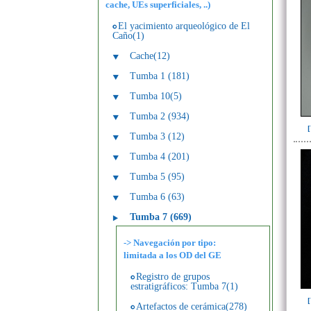
cache, UEs superficiales, ..)
El yacimiento arqueológico de El
Caño(1)
Cache(12)
Tumba 1 (181)
Tumba 10(5)
Tumba 2 (934)
Tumba 3 (12)
Tumba 4 (201)
Tumba 5 (95)
Tumba 6 (63)
Tumba 7 (669)
-> Navegación por tipo:
limitada a los OD del GE
Registro de grupos
estratigráficos: Tumba 7(1)
Artefactos de cerámica(278)