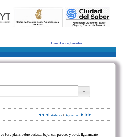
::
Usuarios registrados
Anterior
/
Siguiente
de base plana, sobre pedestal bajo, con paredes y borde ligeramente