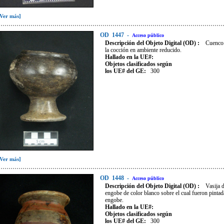
[Ver más]
OD
1447
-
Acceso público
Descripción del Objeto Digital (OD) :
Cuenco 
la cocción en ambiente reducido.
Hallado en la UE#:
Objetos clasificados según
los UE# del GE:
300
[Ver más]
OD
1448
-
Acceso público
Descripción del Objeto Digital (OD) :
Vasija 
engobe de color blanco sobre el cual fueron pintada
engobe.
Hallado en la UE#:
Objetos clasificados según
los UE# del GE:
300