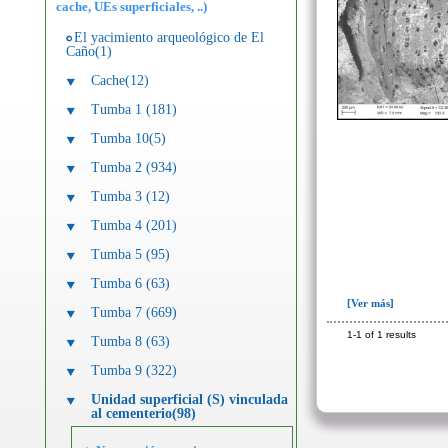
cache, UEs superficiales, ..)
El yacimiento arqueológico de El
Caño(1)
Cache(12)
Tumba 1 (181)
Tumba 10(5)
Tumba 2 (934)
Tumba 3 (12)
Tumba 4 (201)
Tumba 5 (95)
Tumba 6 (63)
[Ver más]
Tumba 7 (669)
1-1 of 1 results
Tumba 8 (63)
Tumba 9 (322)
Unidad superficial (S) vinculada
al cementerio(98)