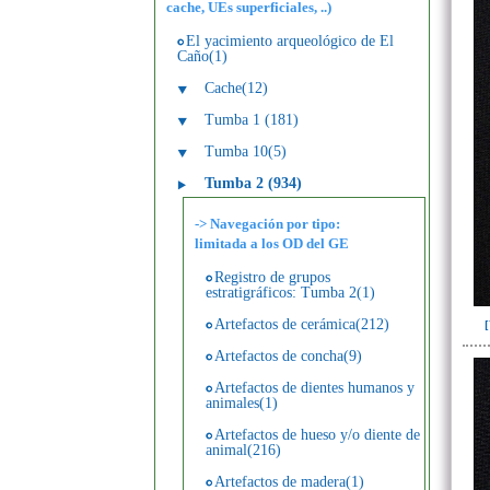
cache, UEs superficiales, ..)
El yacimiento arqueológico de El
Caño(1)
Cache(12)
Tumba 1 (181)
Tumba 10(5)
Tumba 2 (934)
-> Navegación por tipo:
limitada a los OD del GE
Registro de grupos
estratigráficos: Tumba 2(1)
Artefactos de cerámica(212)
Artefactos de concha(9)
Artefactos de dientes humanos y
animales(1)
Artefactos de hueso y/o diente de
animal(216)
Artefactos de madera(1)