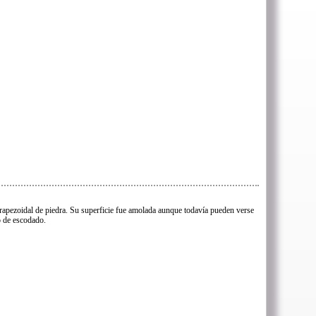
rapezoidal de piedra. Su superficie fue amolada aunque todavía pueden verse
so de escodado.