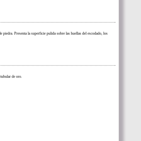
e piedra. Presenta la superficie pulida sobre las huellas del escodado, los
 tubular de oro.