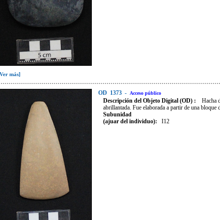
[Ver más]
OD
1373
-
Acceso público
Descripción del Objeto Digital (OD) :
Hacha d
abrillantada. Fue elaborada a partir de una bloque 
Subunidad
(ajuar del individuo):
I12