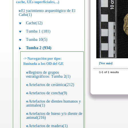
cache, UEs superficiales, ..)
El yacimiento arqueológico de El
Caño(1)
Cache(12)
Tumba 1 (181)
Tumba 10(5)
Tumba 2 (934)
-> Navegación por tipo:
limitada a los OD del GE
[Ver más]
Registro de grupos
1-1 of 1 results
estratigráficos: Tumba 2(1)
Artefactos de cerámica(212)
Artefactos de concha(9)
Artefactos de dientes humanos y
animales(1)
Artefactos de hueso y/o diente de
animal(216)
Artefactos de madera(1)