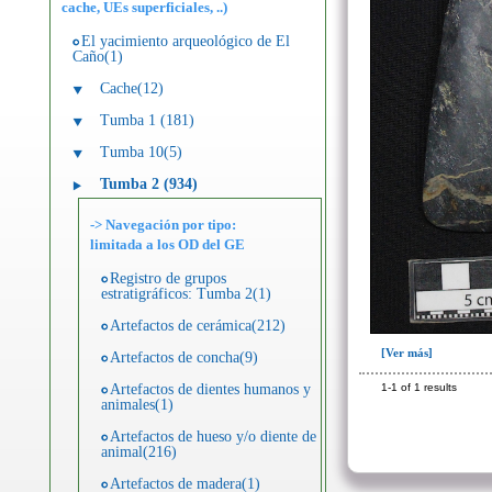
cache, UEs superficiales, ..)
El yacimiento arqueológico de El
Caño(1)
Cache(12)
Tumba 1 (181)
Tumba 10(5)
Tumba 2 (934)
-> Navegación por tipo:
limitada a los OD del GE
Registro de grupos
estratigráficos: Tumba 2(1)
Artefactos de cerámica(212)
[Ver más]
Artefactos de concha(9)
Artefactos de dientes humanos y
1-1 of 1 results
animales(1)
Artefactos de hueso y/o diente de
animal(216)
Artefactos de madera(1)