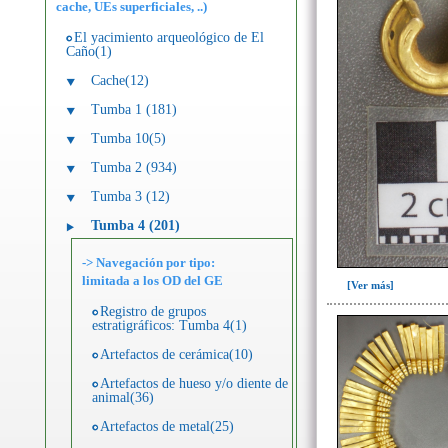
cache, UEs superficiales, ..)
El yacimiento arqueológico de El
Caño(1)
Cache(12)
Tumba 1 (181)
Tumba 10(5)
Tumba 2 (934)
Tumba 3 (12)
Tumba 4 (201)
-> Navegación por tipo:
limitada a los OD del GE
[Ver más]
Registro de grupos
estratigráficos: Tumba 4(1)
Artefactos de cerámica(10)
Artefactos de hueso y/o diente de
animal(36)
Artefactos de metal(25)