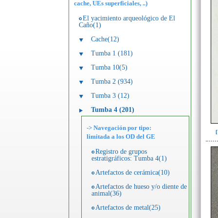
cache, UEs superficiales, ..)
El yacimiento arqueológico de El
Caño(1)
Cache(12)
Tumba 1 (181)
Tumba 10(5)
Tumba 2 (934)
Tumba 3 (12)
Tumba 4 (201)
-> Navegación por tipo:
limitada a los OD del GE
Registro de grupos
estratigráficos: Tumba 4(1)
Artefactos de cerámica(10)
Artefactos de hueso y/o diente de
animal(36)
Artefactos de metal(25)