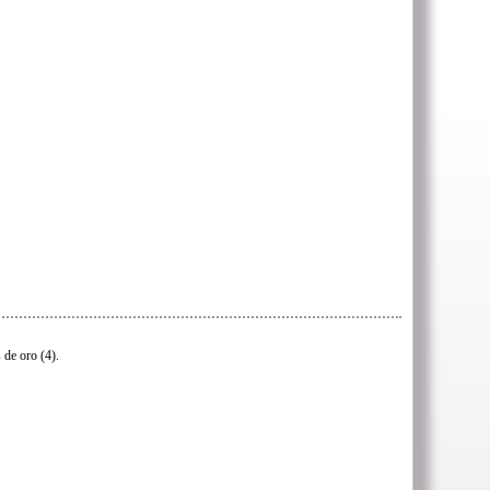
 de oro (4).