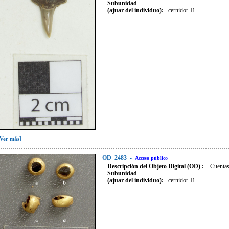
Subunidad
(ajuar del individuo):
cernidor-I1
[Ver más]
OD
2483
-
Acceso público
Descripción del Objeto Digital (OD) :
Cuentas
Subunidad
(ajuar del individuo):
cernidor-I1