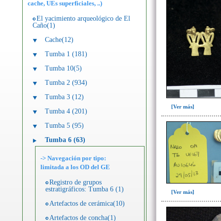
cache, UEs superficiales, ..)
El yacimiento arqueológico de El
Caño(1)
Cache(12)
Tumba 1 (181)
Tumba 10(5)
Tumba 2 (934)
Tumba 3 (12)
[Ver más]
Tumba 4 (201)
Tumba 5 (95)
Tumba 6 (63)
-> Navegación por tipo:
limitada a los OD del GE
Registro de grupos
estratigráficos: Tumba 6 (1)
[Ver más]
Artefactos de cerámica(10)
Artefactos de concha(1)