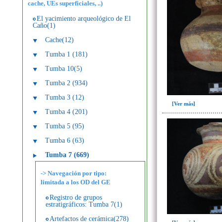
cache, UEs superficiales, ..)
El yacimiento arqueológico de El
Caño(1)
Cache(12)
Tumba 1 (181)
Tumba 10(5)
Tumba 2 (934)
Tumba 3 (12)
[Ver más]
Tumba 4 (201)
Tumba 5 (95)
Tumba 6 (63)
Tumba 7 (669)
-> Navegación por tipo:
limitada a los OD del GE
Registro de grupos
estratigráficos: Tumba 7(1)
Artefactos de cerámica(278)