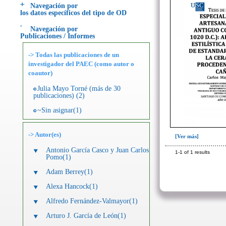
Navegación por
los datos específicos del tipo de OD
Navegación por
Publicaciones / Informes
-> Todas las publicaciones de un
investigador del PAEC (como autor o
coautor)
Julia Mayo Torné (más de 30
publicaciones) (2)
~Sin asignar(1)
->
Autor
(es)
[Ver más]
Antonio García Casco y Juan Carlos
1-1 of 1 results
Pomo(1)
Adam Berrey(1)
Alexa Hancock(1)
Alfredo Fernández-Valmayor(1)
Arturo J. García de León(1)