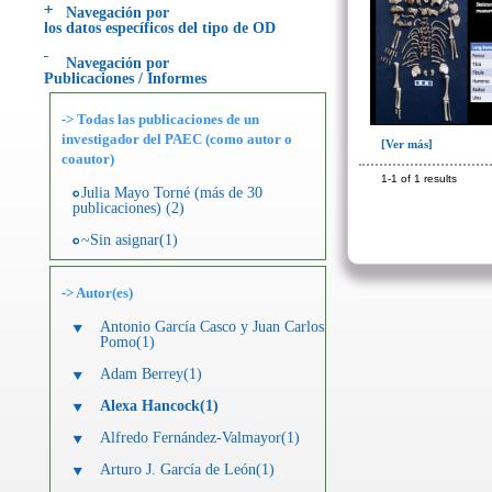
Navegación por
los datos específicos del tipo de OD
Navegación por
Publicaciones / Informes
-> Todas las publicaciones de un
investigador del PAEC (como autor o
[Ver más]
coautor)
1-1 of 1 results
Julia Mayo Torné (más de 30
publicaciones) (2)
~Sin asignar(1)
->
Autor
(es)
Antonio García Casco y Juan Carlos
Pomo(1)
Adam Berrey(1)
Alexa Hancock(1)
Alfredo Fernández-Valmayor(1)
Arturo J. García de León(1)