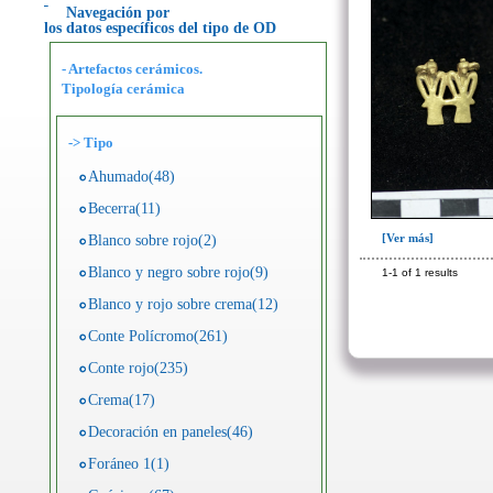
Navegación por
los datos específicos del tipo de OD
- Artefactos cerámicos.
Tipología cerámica
->
Tipo
Ahumado(48)
Becerra(11)
[Ver más]
Blanco sobre rojo(2)
Blanco y negro sobre rojo(9)
1-1 of 1 results
Blanco y rojo sobre crema(12)
Conte Polícromo(261)
Conte rojo(235)
Crema(17)
Decoración en paneles(46)
Foráneo 1(1)