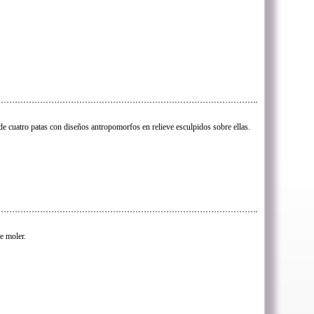
de cuatro patas con diseños antropomorfos en relieve esculpidos sobre ellas.
 moler.