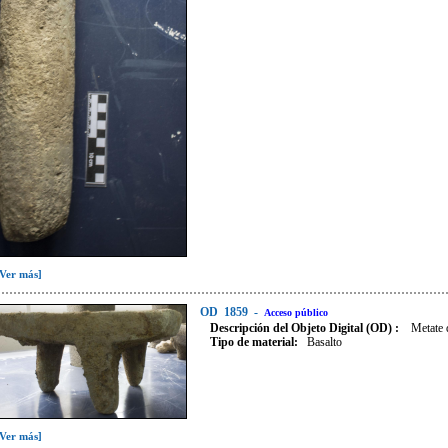
[Ver más]
OD
1859
-
Acceso público
Descripción del Objeto Digital (OD) :
Metate d
Tipo de material:
Basalto
[Ver más]