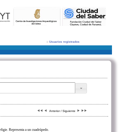
::
Usuarios registrados
Anterior / Siguiente
efigie. Representa a un cuadrúpedo.