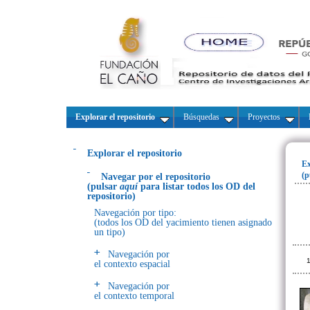
Explorar el repositorio
Búsquedas
Proyectos
Explorar el repositorio
Ex
(p
Navegar por el repositorio
(pulsar
aquí
para listar todos los OD del
repositorio)
Navegación por tipo:
(todos los OD del yacimiento tienen asignado
un tipo)
Navegación por
1
el contexto espacial
Navegación por
el contexto temporal