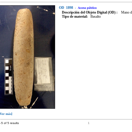
OD
1898
-
Acceso público
Descripción del Objeto Digital (OD) :
Mano de
Tipo de material:
Basalto
[Ver más]
-5 of 5 results
1