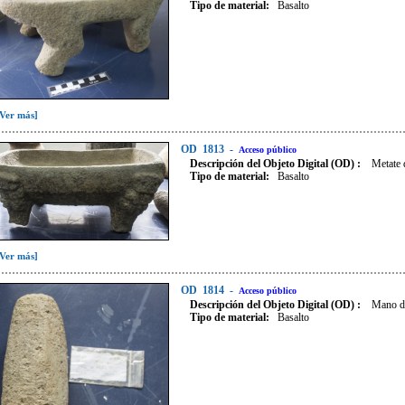
Tipo de material:
Basalto
[Ver más]
OD
1813
-
Acceso público
Descripción del Objeto Digital (OD) :
Metate 
Tipo de material:
Basalto
[Ver más]
OD
1814
-
Acceso público
Descripción del Objeto Digital (OD) :
Mano de
Tipo de material:
Basalto