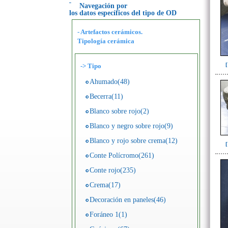
Navegación por
los datos específicos del tipo de OD
- Artefactos cerámicos.
Tipología cerámica
->
Tipo
Ahumado(48)
Becerra(11)
Blanco sobre rojo(2)
Blanco y negro sobre rojo(9)
Blanco y rojo sobre crema(12)
Conte Polícromo(261)
Conte rojo(235)
Crema(17)
Decoración en paneles(46)
Foráneo 1(1)