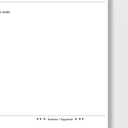
 moler.
Anterior / Siguiente