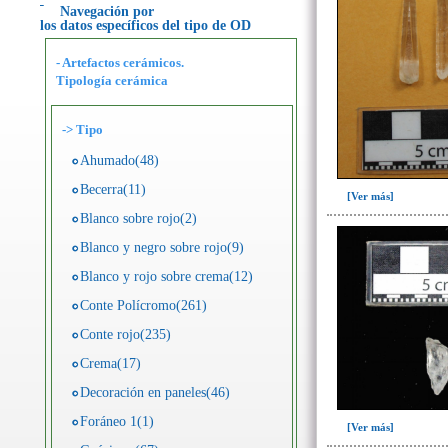
Navegación por
los datos específicos del tipo de OD
- Artefactos cerámicos.
Tipología cerámica
->
Tipo
Ahumado(48)
Becerra(11)
[Ver más]
Blanco sobre rojo(2)
Blanco y negro sobre rojo(9)
Blanco y rojo sobre crema(12)
Conte Polícromo(261)
Conte rojo(235)
Crema(17)
Decoración en paneles(46)
Foráneo 1(1)
[Ver más]