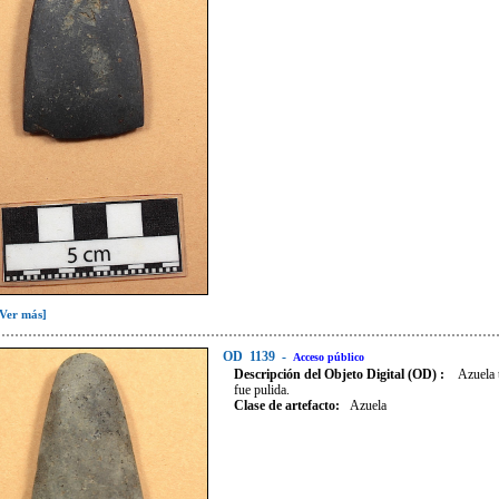
[Ver más]
OD
1139
-
Acceso público
Descripción del Objeto Digital (OD) :
Azuela 
fue pulida.
Clase de artefacto
:
Azuela