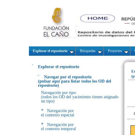
Explorar el repositorio
Búsquedas
Proyectos
Explorar el repositorio
Ex
(p
Navegar por el repositorio
(pulsar
aquí
para listar todos los OD del
repositorio)
Navegación por tipo:
(todos los OD del yacimiento tienen asignado
un tipo)
Navegación por
1
el contexto espacial
Navegación por
el contexto temporal