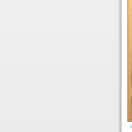
12 años(4)
25 años o mayor(3)
Adulto(24)
de 10 a 11 años(1)
de 10 a 14 años(1)
de 13 a 15 años(2)
de 14 a 16 años(2)
de 15 a 17 años(2)
de 16 a 18 años(5)
de 17 a 19 años(2)
de 17 a 20 años(2)
de 18 a 20 años(7)
de 18 a 25 años(1)
de 19 a 25 años(1)
de 20 a 25 años(4)