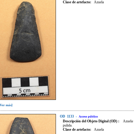
Clase de artefacto
:
Azuela
[Ver más]
OD
1133
-
Acceso público
Descripción del Objeto Digital (OD) :
Azuela 
pulida.
Clase de artefacto
:
Azuela