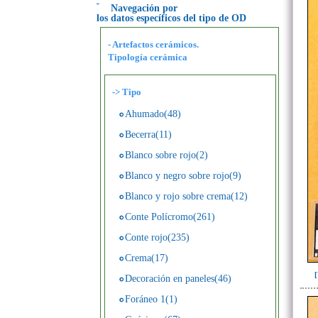
Navegación por
los datos específicos del tipo de OD
- Artefactos cerámicos.
Tipología cerámica
->
Tipo
Ahumado(48)
Becerra(11)
Blanco sobre rojo(2)
Blanco y negro sobre rojo(9)
Blanco y rojo sobre crema(12)
Conte Polícromo(261)
Conte rojo(235)
Crema(17)
Decoración en paneles(46)
Foráneo 1(1)