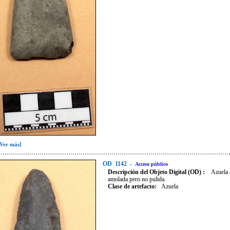
[Ver más]
OD
1142
-
Acceso público
Descripción del Objeto Digital (OD) :
Azuela 
amolada pero no pulida.
Clase de artefacto
:
Azuela