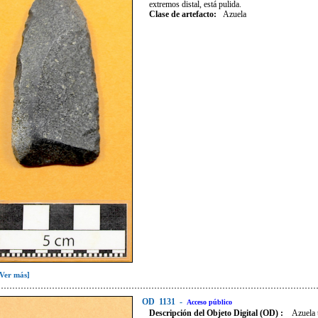
extremos distal, está pulida.
Clase de artefacto
:
Azuela
[Ver más]
OD
1131
-
Acceso público
Descripción del Objeto Digital (OD) :
Azuela 