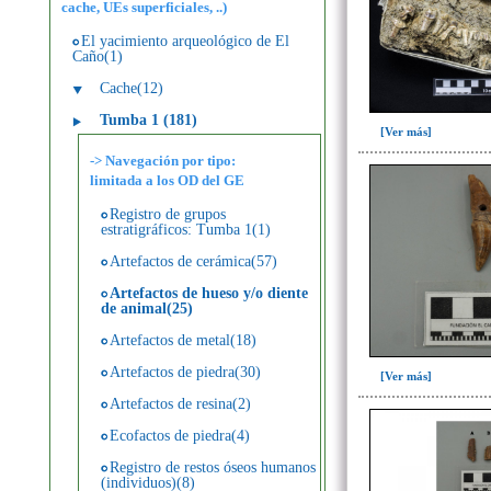
cache, UEs superficiales, ..)
El yacimiento arqueológico de El
Caño(1)
Cache(12)
Tumba 1 (181)
[Ver más]
-> Navegación por tipo:
limitada a los OD del GE
Registro de grupos
estratigráficos: Tumba 1(1)
Artefactos de cerámica(57)
Artefactos de hueso y/o diente
de animal(25)
Artefactos de metal(18)
Artefactos de piedra(30)
[Ver más]
Artefactos de resina(2)
Ecofactos de piedra(4)
Registro de restos óseos humanos
(individuos)(8)