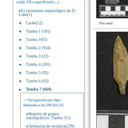
cache, UEs superficiales, ..)
El yacimiento arqueológico de El
Caño(1)
Cache(12)
[Ver más]
Tumba 1 (181)
Tumba 10(5)
Tumba 2 (934)
Tumba 3 (12)
Tumba 4 (201)
Tumba 5 (95)
Tumba 6 (63)
Tumba 7 (669)
-> Navegación por tipo:
limitada a los OD del GE
Registro de grupos
estratigráficos: Tumba 7(1)
Artefactos de cerámica(278)