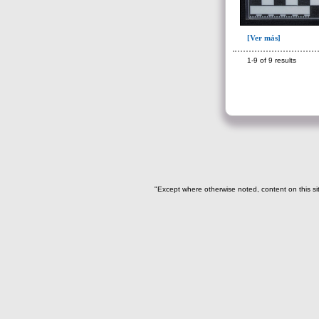
[Ver más]
1-9 of 9 results
"Except where otherwise noted, content on this si