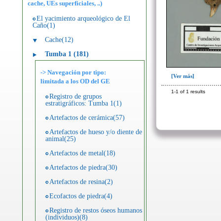
cache, UEs superficiales, ..)
El yacimiento arqueológico de El
Caño(1)
Cache(12)
Tumba 1 (181)
-> Navegación por tipo:
[Ver más]
limitada a los OD del GE
1-1 of 1 results
Registro de grupos
estratigráficos: Tumba 1(1)
Artefactos de cerámica(57)
Artefactos de hueso y/o diente de
animal(25)
Artefactos de metal(18)
Artefactos de piedra(30)
Artefactos de resina(2)
Ecofactos de piedra(4)
Registro de restos óseos humanos
(individuos)(8)