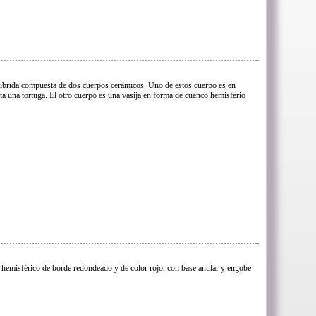
hibrida compuesta de dos cuerpos cerámicos. Uno de estos cuerpo es en
nta una tortuga. El otro cuerpo es una vasija en forma de cuenco hemisferio
hemisférico de borde redondeado y de color rojo, con base anular y engobe