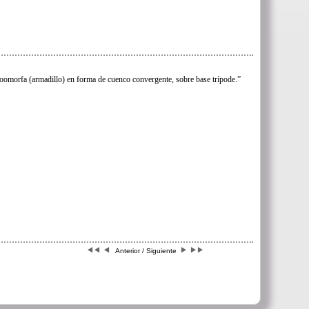
zoomorfa (armadillo) en forma de cuenco convergente, sobre base trípode.”
Anterior / Siguiente