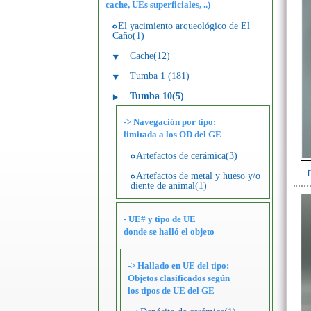
cache, UEs superficiales, ..)
El yacimiento arqueológico de El
Caño(1)
Cache(12)
Tumba 1 (181)
Tumba 10(5)
-> Navegación por tipo:
limitada a los OD del GE
Artefactos de cerámica(3)
Artefactos de metal y hueso y/o
diente de animal(1)
- UE# y tipo de UE
donde se halló el objeto
-> Hallado en UE del tipo:
Objetos clasificados según
los tipos de UE del GE