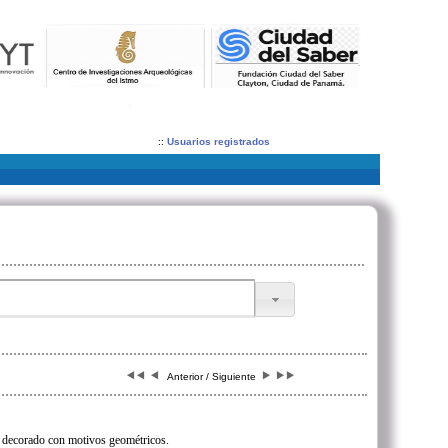
::
Usuarios registrados
Anterior / Siguiente
decorado con motivos geométricos.