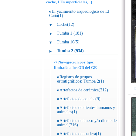
cache, UEs superficiales, ..)
El yacimiento arqueológico de El
Caño(1)
Cache(12)
Tumba 1 (181)
Tumba 10(5)
Tumba 2 (934)
-> Navegación por tipo:
limitada a los OD del GE
Registro de grupos
estratigráficos: Tumba 2(1)
Artefactos de cerámica(212)
Artefactos de concha(9)
Artefactos de dientes humanos y
animales(1)
Artefactos de hueso y/o diente de
animal(216)
Artefactos de madera(1)