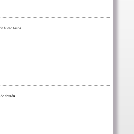
de hueso fauna.
 de tiburón.