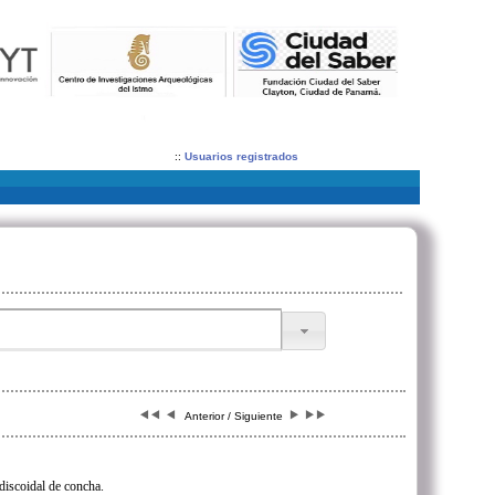
::
Usuarios registrados
Anterior / Siguiente
discoidal de concha.