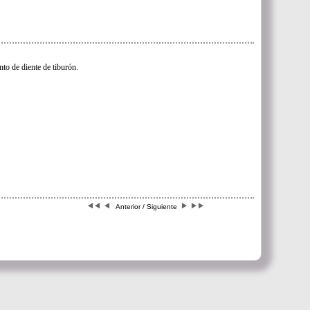
to de diente de tiburón.
Anterior / Siguiente