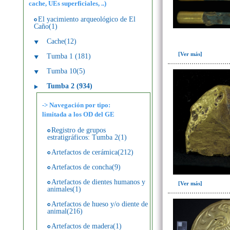
cache, UEs superficiales, ..)
El yacimiento arqueológico de El
Caño(1)
Cache(12)
[Ver más]
Tumba 1 (181)
Tumba 10(5)
Tumba 2 (934)
-> Navegación por tipo:
limitada a los OD del GE
Registro de grupos
estratigráficos: Tumba 2(1)
Artefactos de cerámica(212)
Artefactos de concha(9)
Artefactos de dientes humanos y
[Ver más]
animales(1)
Artefactos de hueso y/o diente de
animal(216)
Artefactos de madera(1)